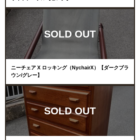
SOLD OUT
ニーチェア X ロッキング（NychairX）【ダークブラ
ウン/グレー】
SOLD OUT