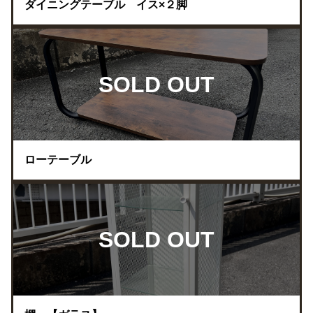
ダイニングテーブル イス×２脚
SOLD OUT
ローテーブル
SOLD OUT