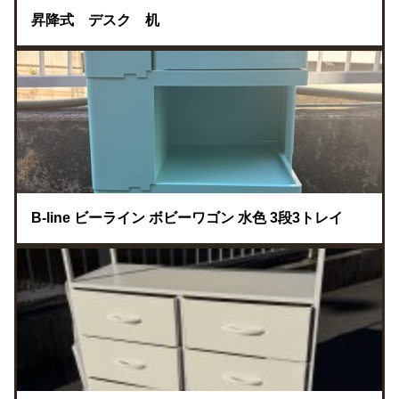
昇降式 デスク 机
B-line ビーライン ボビーワゴン 水色 3段3トレイ