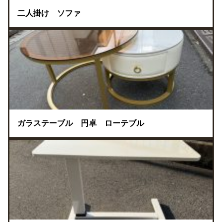
二人掛け ソファ
ガラステーブル 円卓 ローテブル