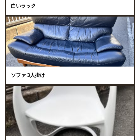
白いラック
ソファ 3人掛け