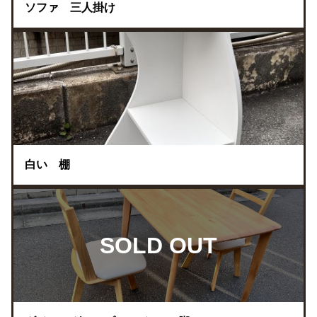
ソファ 三人掛け
白い 棚
SOLD OUT