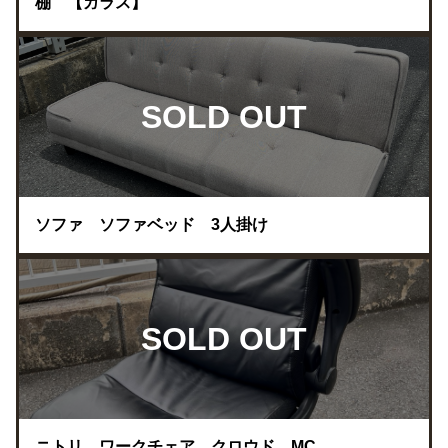
棚 【ガラス】
SOLD OUT
ソファ ソファベッド 3人掛け
SOLD OUT
ニトリ ワークチェア クロウド MC