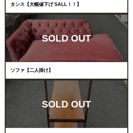
タンス【大幅値下げ SALL！！】
SOLD OUT
ソファ【二人掛け】
SOLD OUT