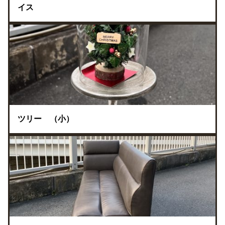
イス
ツリー （小）