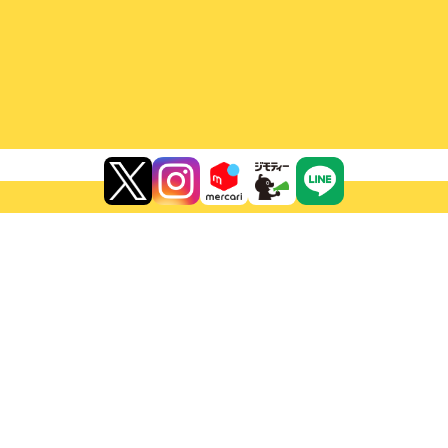
変なものと
思い出いっぱいの
ラインナップ