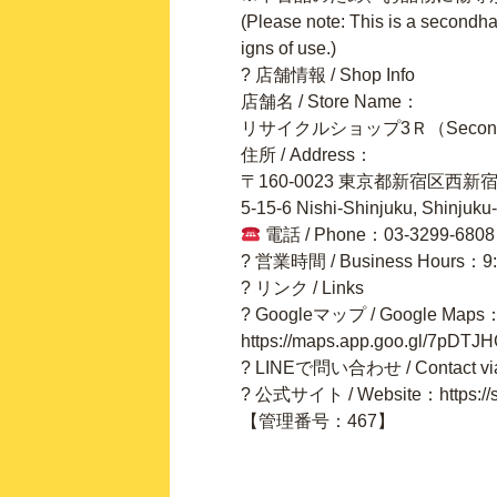
(Please note: This is a secondh
igns of use.)
? 店舗情報 / Shop Info
店舗名 / Store Name：
リサイクルショップ3Ｒ（Secondha
住所 / Address：
〒160-0023 東京都新宿区西
5-15-6 Nishi-Shinjuku, Shinjuku
電話 / Phone：03-3299-6808
? 営業時間 / Business Hours：9
? リンク / Links
? Googleマップ / Google Maps
https://maps.app.goo.gl/7pDT
? LINEで問い合わせ / Contact via 
? 公式サイト / Website：https://sh
【管理番号：467】