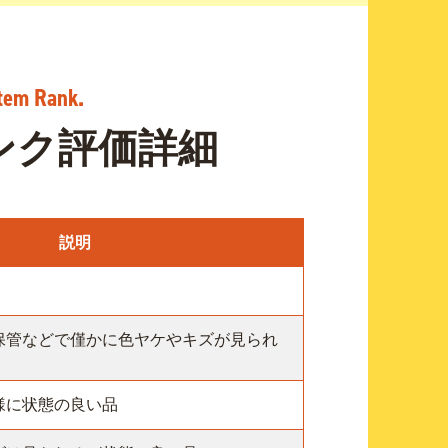
ンク評価詳細
説明
保管などで僅かに色ヤケやキズが見られ
様に状態の良い品