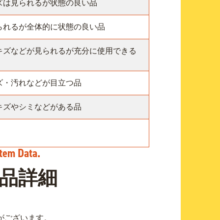
ズは見られるが状態の良い品
られるが全体的に状態の良い品
キズなどが見られるが充分に使用できる
ズ・汚れなどが目立つ品
キズやシミなどがある品
品詳細
がございます。