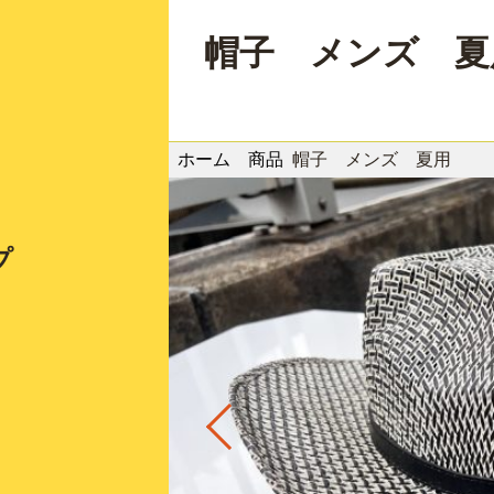
帽子 メンズ 夏
ホーム
商品
帽子 メンズ 夏用
プ