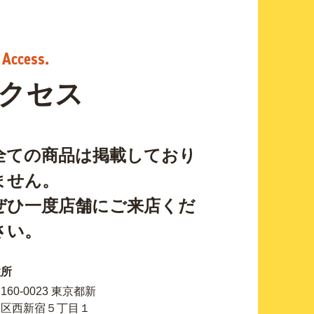
クセス
全ての商品は掲載しており
ません。
ぜひ一度店舗にご来店くだ
さい。
住所
160-0023 東京都新
宿区西新宿５丁目１