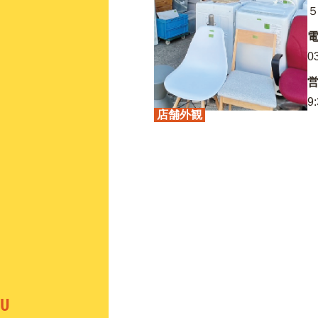
５
0
9:
店舗外観