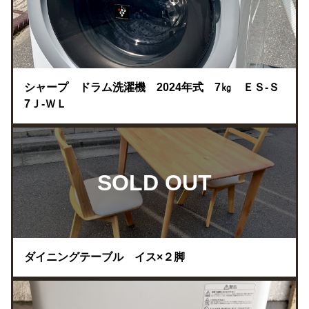
シャープ ドラム洗濯機 2024年式 7㎏ ＥＳ-Ｓ
7Ｊ-ＷＬ
SOLD OUT
ダイニングテーブル イス×２脚