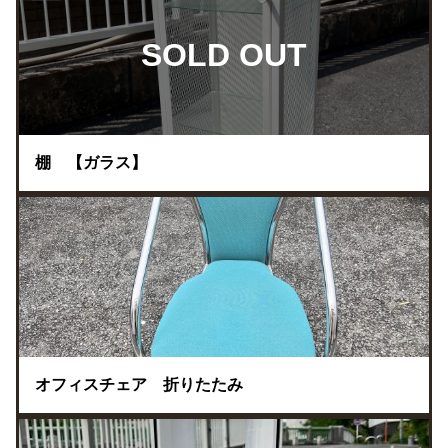
SOLD OUT
棚 【ガラス】
オフィスチェア 折りたたみ