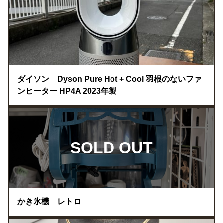
ダイソン Dyson Pure Hot + Cool 羽根のないファ
ンヒーター HP4A 2023年製
SOLD OUT
かき氷機 レトロ