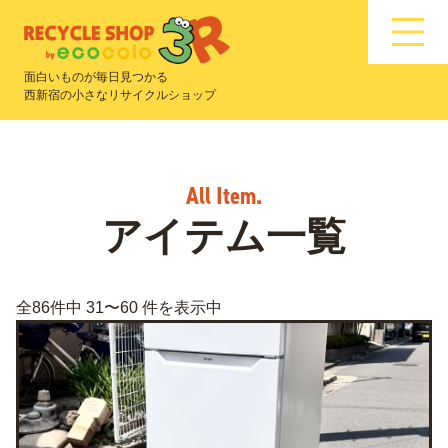
面白いものが毎日見つかる
西新宿の小さなリサイクルショップ
アイテム一覧
全86件中 31〜60 件を表示中