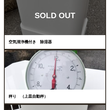
SOLD OUT
空気清浄機付き 除湿器
秤り （上皿自動秤）