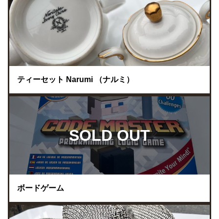
ティーセット Narumi （ナルミ）
SOLD OUT
ボードゲーム