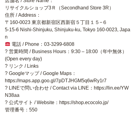
店舗名 / Store Name：
リサイクルショップ3Ｒ（Secondhand Store 3R）
住所 / Address：
〒160-0023 東京都新宿区西新宿５丁目１５−６
5-15-6 Nishi-Shinjuku, Shinjuku-ku, Tokyo 160-0023, Japa
n
電話 / Phone：03-3299-6808
? 営業時間 / Business Hours：9:30 – 18:00（年中無休）
(Open every day)
? リンク / Links
? Googleマップ / Google Maps：
https://maps.app.goo.gl/7pDTJHGM5q6wRy1r7
? LINEで問い合わせ / Contact via LINE：https://lin.ee/YW
N38aa
? 公式サイト / Website：https://shop.ecocolo.jp/
管理番号：550