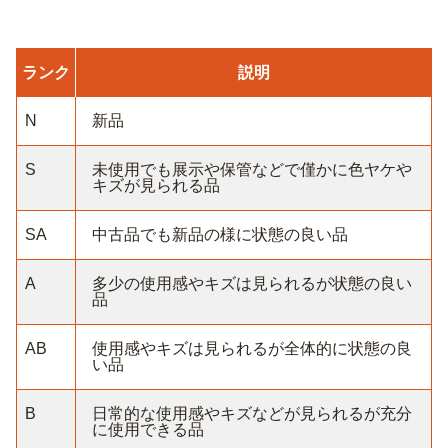
ランク
説明
N
新品
S
未使用でも展示や保管などで僅かに色ヤケや
キズが見られる品
SA
中古品でも新品の様に状態の良い品
A
多少の使用感やキズは見られるが状態の良い
品
AB
使用感やキズは見られるが全体的に状態の良
い品
B
日常的な使用感やキズなどが見られるが充分
に使用できる品