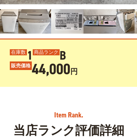
1
B
在庫数
商品ランク
44,000
販売価格
円
当店ランク評価詳細