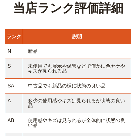
当店ランク評価詳細
ランク
説明
N
新品
S
未使用でも展示や保管などで僅かに色ヤケや
キズが見られる品
SA
中古品でも新品の様に状態の良い品
A
多少の使用感やキズは見られるが状態の良い
品
AB
使用感やキズは見られるが全体的に状態の良
い品