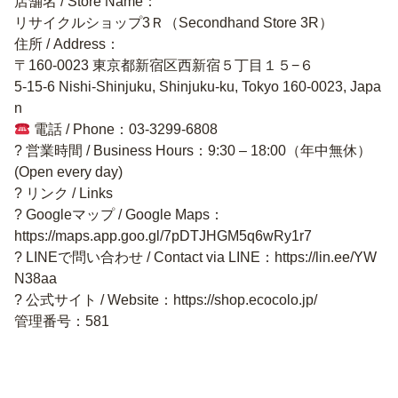
店舗名 / Store Name：
リサイクルショップ3Ｒ（Secondhand Store 3R）
住所 / Address：
〒160-0023 東京都新宿区西新宿５丁目１５−６
5-15-6 Nishi-Shinjuku, Shinjuku-ku, Tokyo 160-0023, Japa
n
電話 / Phone：03-3299-6808
? 営業時間 / Business Hours：9:30 – 18:00（年中無休）
(Open every day)
? リンク / Links
? Googleマップ / Google Maps：
https://maps.app.goo.gl/7pDTJHGM5q6wRy1r7
? LINEで問い合わせ / Contact via LINE：https://lin.ee/YW
N38aa
? 公式サイト / Website：https://shop.ecocolo.jp/
管理番号：581