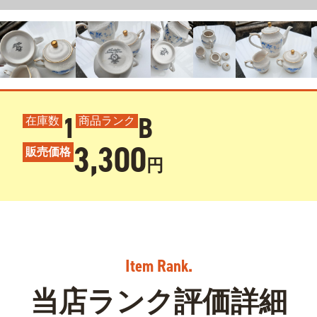
1
B
在庫数
商品ランク
3,300
販売価格
円
当店ランク評価詳細