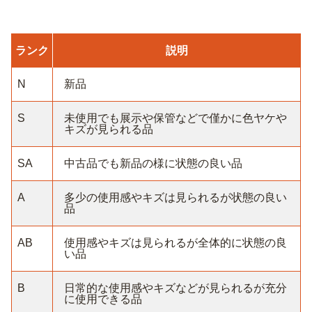
ランク
説明
N
新品
S
未使用でも展示や保管などで僅かに色ヤケや
キズが見られる品
SA
中古品でも新品の様に状態の良い品
A
多少の使用感やキズは見られるが状態の良い
品
AB
使用感やキズは見られるが全体的に状態の良
い品
B
日常的な使用感やキズなどが見られるが充分
に使用できる品